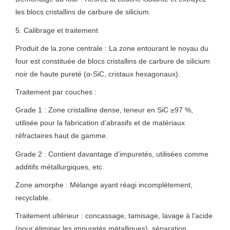
les blocs cristallins de carbure de silicium.
5. Calibrage et traitement
Produit de la zone centrale : La zone entourant le noyau du
four est constituée de blocs cristallins de carbure de silicium
noir de haute pureté (α-SiC, cristaux hexagonaux).
Traitement par couches :
Grade 1 : Zone cristalline dense, teneur en SiC ≥97 %,
utilisée pour la fabrication d’abrasifs et de matériaux
réfractaires haut de gamme.
Grade 2 : Contient davantage d’impuretés, utilisées comme
additifs métallurgiques, etc.
Zone amorphe : Mélange ayant réagi incomplètement,
recyclable.
Traitement ultérieur : concassage, tamisage, lavage à l’acide
(pour éliminer les impuretés métalliques), séparation