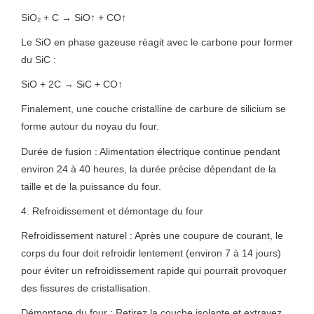
SiO₂ + C → SiO↑ + CO↑
Le SiO en phase gazeuse réagit avec le carbone pour former
du SiC :
SiO + 2C → SiC + CO↑
Finalement, une couche cristalline de carbure de silicium se
forme autour du noyau du four.
Durée de fusion : Alimentation électrique continue pendant
environ 24 à 40 heures, la durée précise dépendant de la
taille et de la puissance du four.
4. Refroidissement et démontage du four
Refroidissement naturel : Après une coupure de courant, le
corps du four doit refroidir lentement (environ 7 à 14 jours)
pour éviter un refroidissement rapide qui pourrait provoquer
des fissures de cristallisation.
Démontage du four : Retirez la couche isolante et extrayez